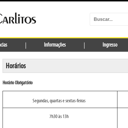
cias
|
Informações
|
Ingresso
Horários
Horário Obrigatório
Segundas, quartas e sextas-feiras
7h30 às 13h