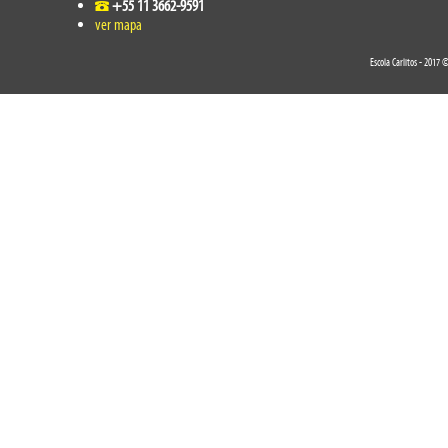
+55 11 3662-9591
ver mapa
Escola Carlitos - 2017 